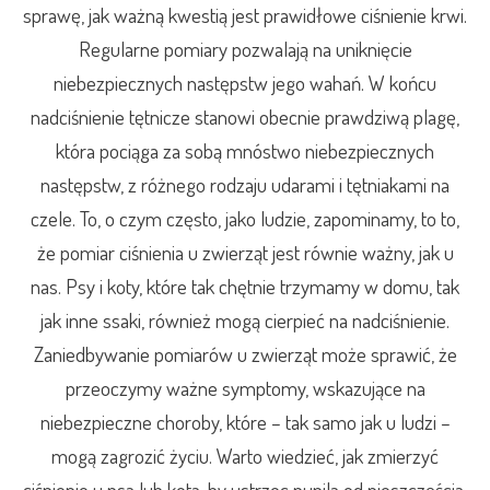
sprawę, jak ważną kwestią jest prawidłowe ciśnienie krwi.
Regularne pomiary pozwalają na uniknięcie
niebezpiecznych następstw jego wahań. W końcu
nadciśnienie tętnicze stanowi obecnie prawdziwą plagę,
która pociąga za sobą mnóstwo niebezpiecznych
następstw, z różnego rodzaju udarami i tętniakami na
czele. To, o czym często, jako ludzie, zapominamy, to to,
że pomiar ciśnienia u zwierząt jest równie ważny, jak u
nas. Psy i koty, które tak chętnie trzymamy w domu, tak
jak inne ssaki, również mogą cierpieć na nadciśnienie.
Zaniedbywanie pomiarów u zwierząt może sprawić, że
przeoczymy ważne symptomy, wskazujące na
niebezpieczne choroby, które – tak samo jak u ludzi –
mogą zagrozić życiu. Warto wiedzieć, jak zmierzyć
ciśnienie u psa lub kota, by ustrzec pupila od nieszczęścia.