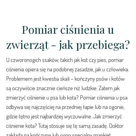
Pomiar ciśnienia u
zwierząt - jak przebiega?
U czworonogich ssaków, takich jak kot czy pies, pomiar
ciśnienia opiera się na podobnej zasadzie, jak u człowieka.
Problemem jest kwestia skali – kończyny psów i kotów
są oczywiście znacznie cieńsze niż ludzkie. Zatem jak
zmierzyć ciśnienie u psa lub kota? Pomiar ciśnienia u psa
odbywa się najczęściej na przedniej łapie lub na ogonie,
gdzie tętno jest najbardziej wyczuwalne. Jak zmierzyć
ciśnienie kota? Tutaj stosuje się tę samą zasadę. Doktor
zakłada na kończynę lub ogon specjalny mankiet