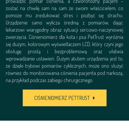
prowadzić pomiar ciśnienia, a czworonożny pacjent –
zostać na chwilę sam na sam ze swoim właścicielem, co
pomoże mu zredukować stres i pozbyć się strachu.
Urządzenie samo wylicza średnią z pomiarów, dając
lekarzowi wiarygodny obraz sytuacji sercowo-naczyniowej
zwierzęcia. Ciśnieniomierz dla kota i psa PetTrust wyróżnia
się dużym, kolorowym wyświetlaczem LCD, który czyni jego
obsługę prostą i bezproblemową oraz ułatwia
wprowadzanie ustawień. Dużym atutem urządzenia jest to,
że dzięki trybowi pomiarów cyklicznych, może ono służyć
również do monitorowania ciśnienia pacjenta pod narkozą,
na przykład podczas zabiegu chirurgicznego.
CIŚNIENIOMIERZ PETTRUST